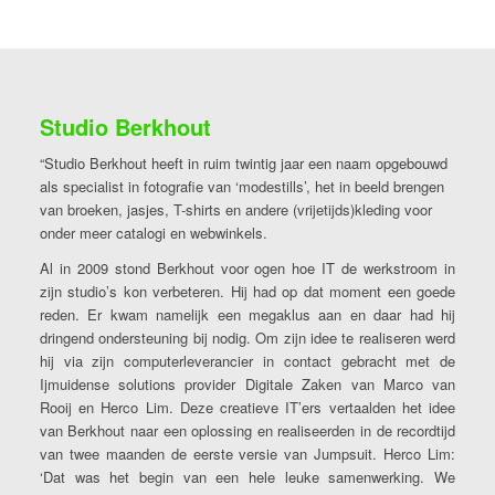
Studio Berkhout
“Studio Berkhout heeft in ruim twintig jaar een naam opgebouwd
als specialist in fotografie van ‘modestills’, het in beeld brengen
van broeken, jasjes, T-shirts en andere (vrijetijds)kleding voor
onder meer catalogi en webwinkels.
Al in 2009 stond Berkhout voor ogen hoe IT de werkstroom in
zijn studio’s kon verbeteren. Hij had op dat moment een goede
reden. Er kwam namelijk een megaklus aan en daar had hij
dringend ondersteuning bij nodig. Om zijn idee te realiseren werd
hij via zijn computerleverancier in contact gebracht met de
Ijmuidense solutions provider Digitale Zaken van Marco van
Rooij en Herco Lim. Deze creatieve IT’ers vertaalden het idee
van Berkhout naar een oplossing en realiseerden in de recordtijd
van twee maanden de eerste versie van Jumpsuit. Herco Lim:
‘Dat was het begin van een hele leuke samenwerking. We