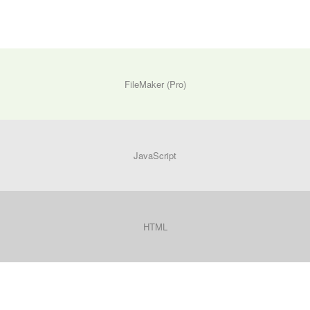
FileMaker (Pro)
JavaScript
HTML