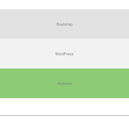
Bootstrap
WordPress
Mobirise