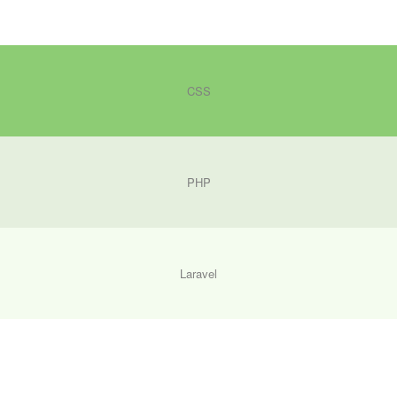
CSS
PHP
Laravel